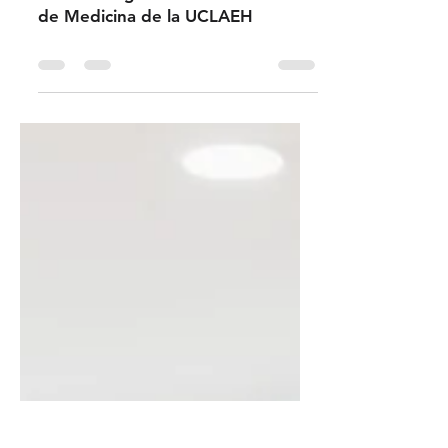
Selva Lima
28 feb 2022
0 min de lectura
Perfil del egresado de la Facultad
de Medicina de la UCLAEH