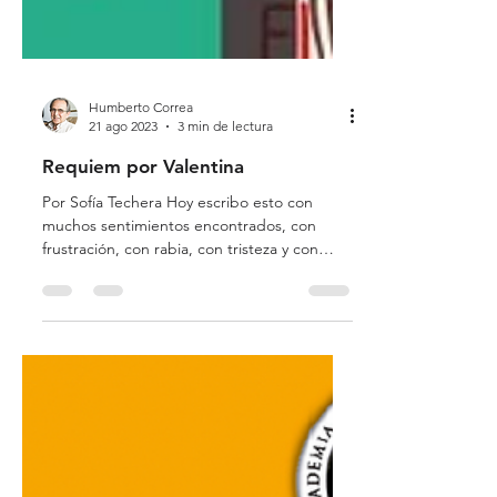
Humberto Correa
21 ago 2023
3 min de lectura
Requiem por Valentina
Por Sofía Techera Hoy escribo esto con
muchos sentimientos encontrados, con
frustración, con rabia, con tristeza y con
muchos más que no...