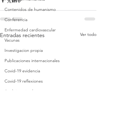
Contenidos de humanismo
Conferencia
Enfermedad cardiovascular
Ver todo
Entradas recientes
Vacunas
Investigacion propia
Publicaciones internacionales
Covid-19 evidencia
Covid-19 reflexiones
Análisis crítico breve
Síntesis crítica
Lista de folletos
Clases
Revisión