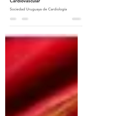
Edgardo Sandoya
9 jul 2023
1 min de lectura
Guía Práctica de Prevención
Cardiovascular
Sociedad Uruguaya de Cardiología