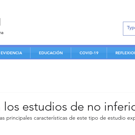
d
na
EVIDENCIA
EDUCACIÓN
COVID-19
REFLEXIO
los estudios de no inferi
as principales características de este tipo de estudio ex