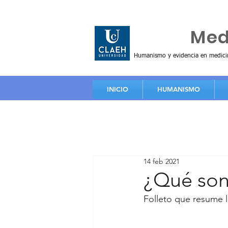
Huma
Me
Humanismo y evidencia en medici
INICIO
HUMANISMO
14 feb 2021
¿Qué son 
Folleto que resume l