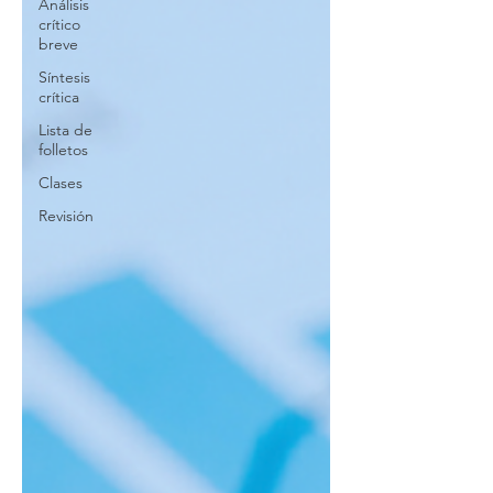
Análisis
crítico
breve
Síntesis
crítica
Lista de
folletos
Clases
Revisión