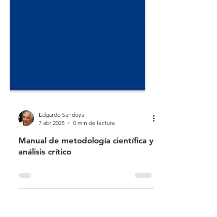
Edgardo Sandoya
7 abr 2025
0 min de lectura
Manual de metodología científica y
análisis crítico