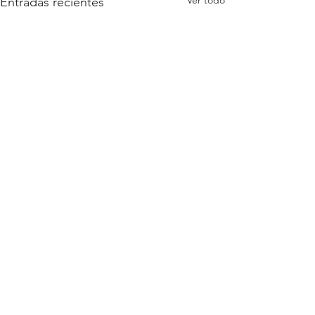
Ver todo
Entradas recientes
Comentarios