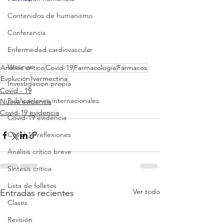
Contenidos de humanismo
Conferencia
Enfermedad cardiovascular
Vacunas
Análisis crítico
Covid-19
Farmacología
Fármacos
Evolución
Ivermectina
Investigacion propia
Covid - 19
Publicaciones internacionales
Nueva evidencia
Covid-19 evidencia
Covid-19 evidencia
Covid-19 reflexiones
Análisis crítico breve
Síntesis crítica
Lista de folletos
Ver todo
Entradas recientes
Clases
Revisión