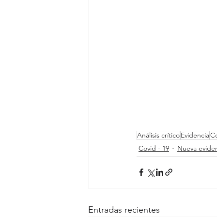
Análisis crítico
Evidencia
Co
Covid - 19
Nueva evide
Entradas recientes