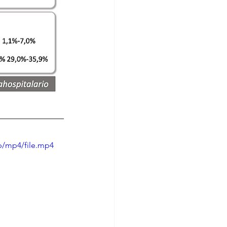
p/mp4/file.mp4