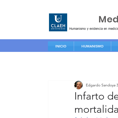
Huma
Me
Humanismo y evidencia en medici
INICIO
HUMANISMO
Edgardo Sandoya
Infarto d
mortalid