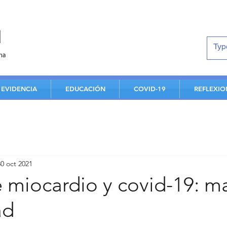
d
na
EVIDENCIA
EDUCACIÓN
COVID-19
REFLEXIO
30 oct 2021
e miocardio y covid-19: m
ad