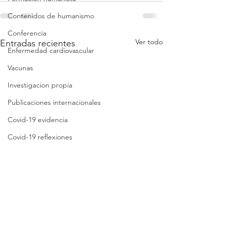
Contenidos de humanismo
Conferencia
Ver todo
Entradas recientes
Enfermedad cardiovascular
Vacunas
Investigacion propia
Publicaciones internacionales
Covid-19 evidencia
Covid-19 reflexiones
Análisis crítico breve
Síntesis crítica
Lista de folletos
Clases
Revisión