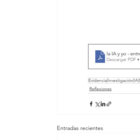
la IA y yo - ent
Descargar PDF •
Evidencia
Investigación
IA
Reflexiones
Entradas recientes