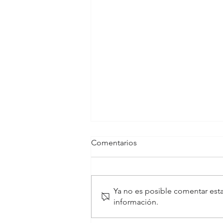
Comentarios
Ya no es posible comentar esta
información.
Obesidad en ex deportistas