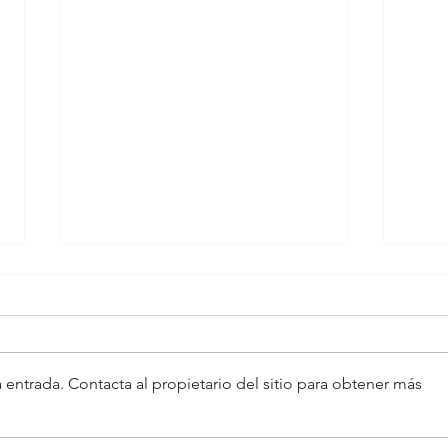
 entrada. Contacta al propietario del sitio para obtener más
Prevención cuaternaria
Obes