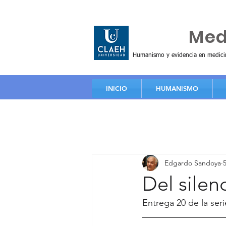
Huma
Me
Humanismo y evidencia en medici
INICIO
HUMANISMO
Edgardo Sandoya
Del silen
Entrega 20 de la seri