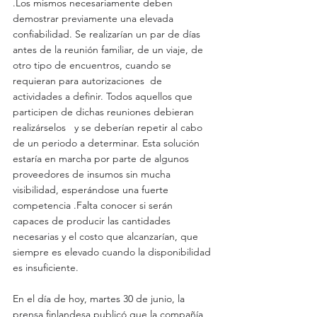
.Los mismos necesariamente deben 
demostrar previamente una elevada 
confiabilidad. Se realizarían un par de días 
antes de la reunión familiar, de un viaje, de 
otro tipo de encuentros, cuando se 
requieran para autorizaciones  de 
actividades a definir. Todos aquellos que 
participen de dichas reuniones debieran 
realizárselos   y se deberían repetir al cabo 
de un periodo a determinar. Esta solución 
estaría en marcha por parte de algunos 
proveedores de insumos sin mucha 
visibilidad, esperándose una fuerte 
competencia .Falta conocer si serán 
capaces de producir las cantidades 
necesarias y el costo que alcanzarían, que 
siempre es elevado cuando la disponibilidad 
es insuficiente.
En el día de hoy, martes 30 de junio, la 
prensa finlandesa publicó que la compañía 