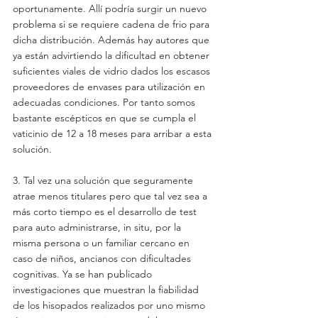
oportunamente. Allí podría surgir un nuevo 
problema si se requiere cadena de frio para 
dicha distribución. Además hay autores que 
ya están advirtiendo la dificultad en obtener 
suficientes viales de vidrio dados los escasos 
proveedores de envases para utilización en 
adecuadas condiciones. Por tanto somos 
bastante escépticos en que se cumpla el 
vaticinio de 12 a 18 meses para arribar a esta 
solución.      
3. Tal vez una solución que seguramente 
atrae menos titulares pero que tal vez sea a 
más corto tiempo es el desarrollo de test 
para auto administrarse, in situ, por la 
misma persona o un familiar cercano en 
caso de niños, ancianos con dificultades 
cognitivas. Ya se han publicado 
investigaciones que muestran la fiabilidad 
de los hisopados realizados por uno mismo 