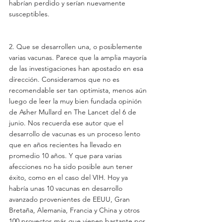
habrían perdido y serían nuevamente 
susceptibles.
2. Que se desarrollen una, o posiblemente 
varias vacunas. Parece que la amplia mayoría 
de las investigaciones han apostado en esa 
dirección. Consideramos que no es 
recomendable ser tan optimista, menos aún 
luego de leer la muy bien fundada opinión 
de Asher Mullard en The Lancet del 6 de 
junio. Nos recuerda ese autor que el 
desarrollo de vacunas es un proceso lento 
que en años recientes ha llevado en 
promedio 10 años. Y que para varias 
afecciones no ha sido posible aun tener 
éxito, como en el caso del VIH. Hoy ya 
habría unas 10 vacunas en desarrollo 
avanzado provenientes de EEUU, Gran 
Bretaña, Alemania, Francia y China y otros 
100 proyectos más que vienen bastante por 