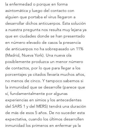
la enfermedad o porque en forma 
asintomática y luego del contacto con 
alguien que portaba el virus llegaron a 
desarrollar dichos anticuerpos. Esta solución 
a nuestra pregunta nos resulta muy lejana ya 
que en ciudades donde se han presentado 
en número elevado de casos la presencia 
de anticuerpos no ha sobrepasado un 11% 
(Madrid, Nueva York). Una nueva ola 
posiblemente produzca un menor número 
de contactos, por lo que para llegar a los 
porcentajes ya citados llevaría muchos años, 
no menos de cinco. Y tampoco sabemos si 
la inmunidad que se desarrolle (parece que 
sí, fundamentalmente por algunas 
experiencias en simios y los antecedentes 
del SARS 1 y del MERS) tendrá una duración 
de más de esos 5 años. De no suceder esta 
expectativa, cuando los últimos desarrollen 
inmunidad los primeros en enfermar ya la 