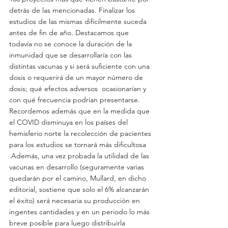
detrás de las mencionadas. Finalizar los 
estudios de las mismas difícilmente suceda 
antes de fin de año. Destacamos que 
todavía no se conoce la duración de la 
inmunidad que se desarrollaría con las 
distintas vacunas y si será suficiente con una 
dosis o requerirá de un mayor número de 
dosis; qué efectos adversos  ocasionarían y 
con qué frecuencia podrían presentarse. 
Recordemos además que en la medida que 
el COVID disminuya en los países del 
hemisferio norte la recolección de pacientes 
para los estudios se tornará más dificultosa 
.Además, una vez probada la utilidad de las 
vacunas en desarrollo (seguramente varias 
quedarán por el camino, Mullard, en dicho 
editorial, sostiene que solo el 6% alcanzarán 
el éxito) será necesaria su producción en 
ingentes cantidades y en un periodo lo más 
breve posible para luego distribuirla 