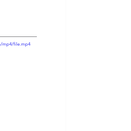
p/mp4/file.mp4