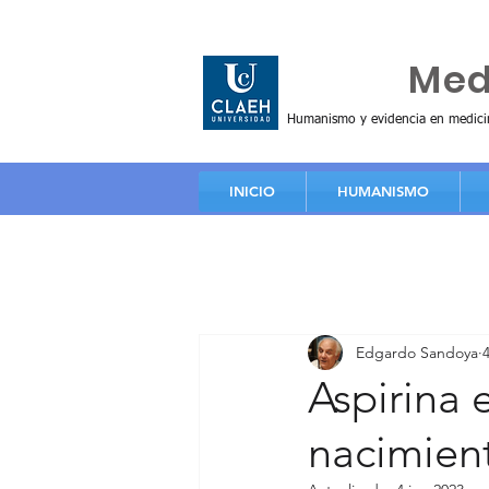
Huma
Me
Humanismo y evidencia en medici
INICIO
HUMANISMO
Edgardo Sandoya
Aspirina 
nacimien