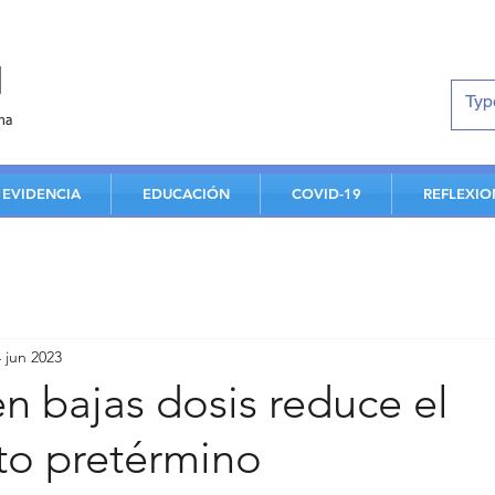
d
na
EVIDENCIA
EDUCACIÓN
COVID-19
REFLEXIO
4 jun 2023
en bajas dosis reduce el
to pretérmino