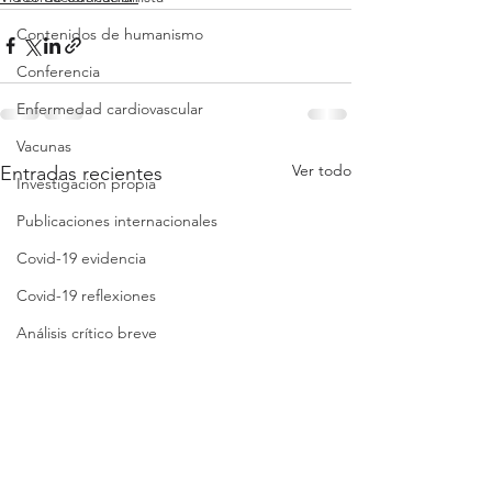
Contenidos de humanismo
Conferencia
Enfermedad cardiovascular
Vacunas
Ver todo
Entradas recientes
Investigacion propia
Publicaciones internacionales
Covid-19 evidencia
Covid-19 reflexiones
Análisis crítico breve
Síntesis crítica
Lista de folletos
Clases
Revisión