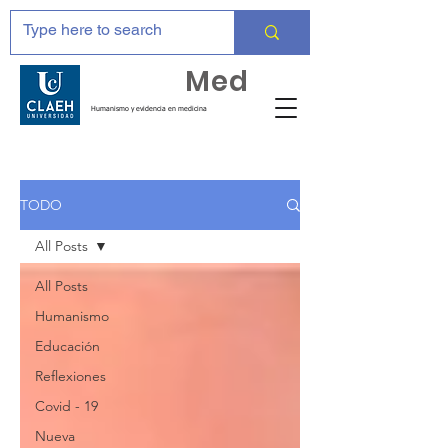
Huma
Med
Humanismo y evidencia en medicina
TODO
All Posts
All Posts
Humanismo
Educación
Reflexiones
Covid - 19
Nueva