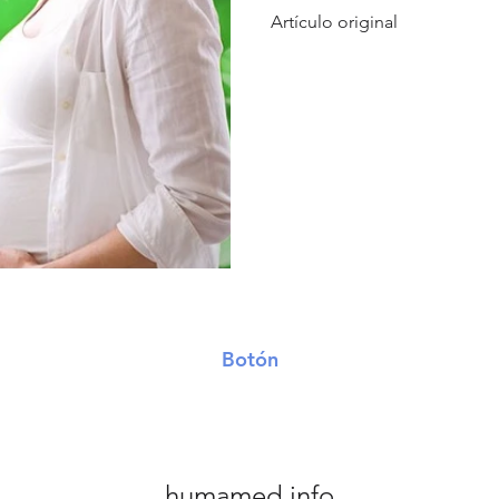
Artículo original
Botón
humamed.info