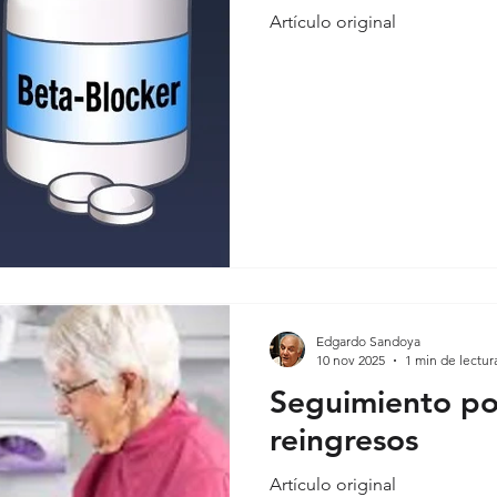
Artículo original
Edgardo Sandoya
10 nov 2025
1 min de lectur
Seguimiento po
reingresos
Artículo original