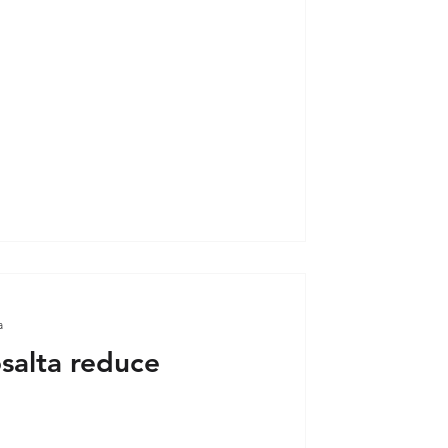
a
salta reduce