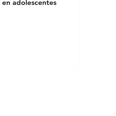
 en adolescentes
 crítico breve