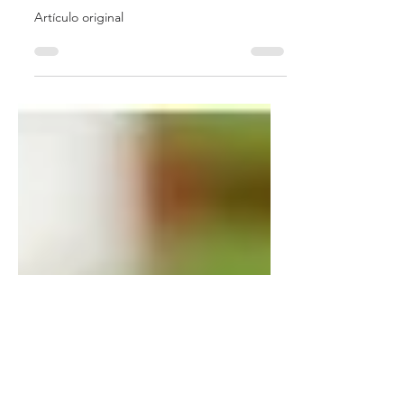
Edgardo Sandoya
20 oct 2024
1 min de lectura
Terapia dual o no en fiebre infantil
Artículo original