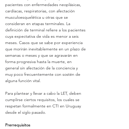
pacientes con enfermedades neoplásicas, 
cardíacas, respiratorias, con afectación 
musculoesquelética u otras que se 
consideran en etapas terminales. La 
definición de terminal refiere a los pacientes 
cuya expectativa de vida es menor a seis 
meses. Casos que se sabe por experiencia 
que morirán inevitablemente en un plazo de 
semanas o meses y que se agravarán en 
forma progresiva hasta la muerte, en 
general sin afectación de la conciencia y 
muy poco frecuentemente con sostén de 
alguna función vital.
Para plantear y llevar a cabo la LET, deben 
cumplirse ciertos requisitos, los cuales se 
respetan formalmente en CTI en Uruguay 
desde el siglo pasado.
Prerrequisitos