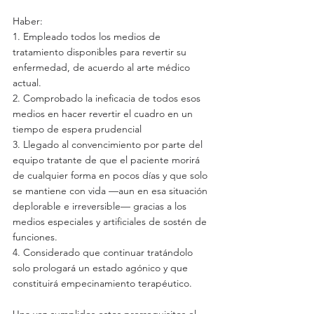
Haber:
1. Empleado todos los medios de 
tratamiento disponibles para revertir su 
enfermedad, de acuerdo al arte médico 
actual.
2. Comprobado la ineficacia de todos esos 
medios en hacer revertir el cuadro en un 
tiempo de espera prudencial
3. Llegado al convencimiento por parte del 
equipo tratante de que el paciente morirá 
de cualquier forma en pocos días y que solo 
se mantiene con vida —aun en esa situación 
deplorable e irreversible— gracias a los 
medios especiales y artificiales de sostén de 
funciones.
4. Considerado que continuar tratándolo 
solo prologará un estado agónico y que 
constituirá empecinamiento terapéutico.
Una vez cumplidos estos prerrequisitos el 