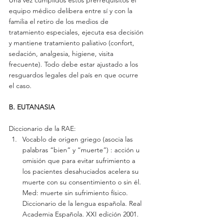
equipo médico delibera entre sí y con la 
familia el retiro de los medios de 
tratamiento especiales, ejecuta esa decisión 
y mantiene tratamiento paliativo (confort, 
sedación, analgesia, higiene, visita 
frecuente). Todo debe estar ajustado a los 
resguardos legales del país en que ocurre 
el caso.
B. EUTANASIA
Diccionario de la RAE:
Vocablo de origen griego (asocia las 
palabras “bien” y “muerte”) : acción u 
omisión que para evitar sufrimiento a 
los pacientes desahuciados acelera su 
muerte con su consentimiento o sin él. 
Med: muerte sin sufrimiento físico. 
Diccionario de la lengua española. Real 
Academia Española. XXI edición 2001. 