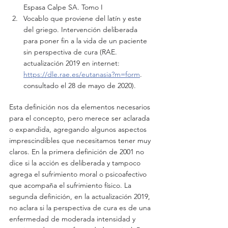
Espasa Calpe SA. Tomo I
Vocablo que proviene del latín y este 
del griego. Intervención deliberada 
para poner fin a la vida de un paciente 
sin perspectiva de cura (RAE. 
actualización 2019 en internet: 
https://dle.rae.es/eutanasia?m=form
. 
consultado el 28 de mayo de 2020).
Esta definición nos da elementos necesarios 
para el concepto, pero merece ser aclarada 
o expandida, agregando algunos aspectos 
imprescindibles que necesitamos tener muy 
claros. En la primera definición de 2001 no 
dice si la acción es deliberada y tampoco 
agrega el sufrimiento moral o psicoafectivo 
que acompaña el sufrimiento físico. La 
segunda definición, en la actualización 2019, 
no aclara si la perspectiva de cura es de una 
enfermedad de moderada intensidad y 