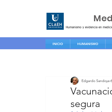
Huma
Me
Humanismo y evidencia en medici
INICIO
HUMANISMO
Edgardo Sandoya
Vacunació
segura