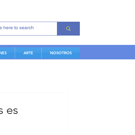
NES
ARTE
NOSOTROS
s es