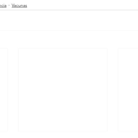
ncia
Vacunas