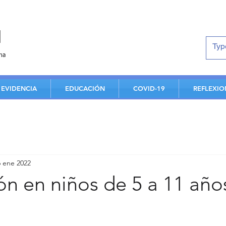
d
na
EVIDENCIA
EDUCACIÓN
COVID-19
REFLEXIO
6 ene 2022
n en niños de 5 a 11 año