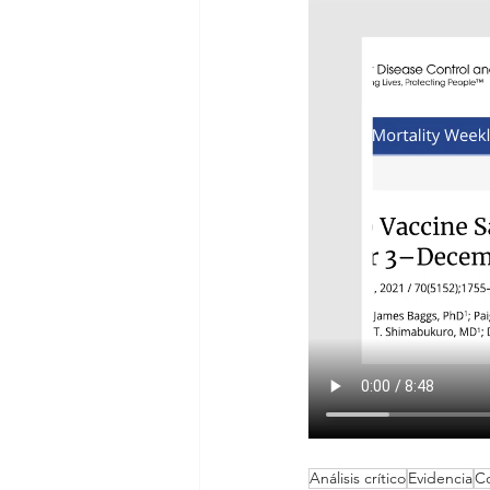
Análisis crítico
Evidencia
Co