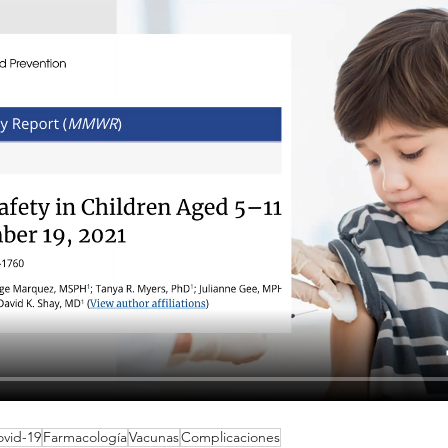
vid-19
Farmacología
Vacunas
Complicaciones