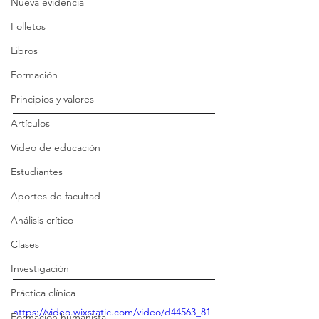
Nueva evidencia
Folletos
Libros
Formación
Principios y valores
Artículos
Video de educación
Estudiantes
Aportes de facultad
Análisis crítico
Clases
Investigación
Práctica clínica
https://video.wixstatic.com/video/d44563_81
Formación humanista