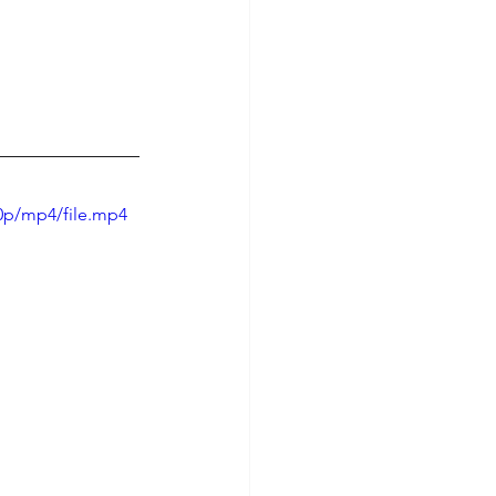
0p/mp4/file.mp4