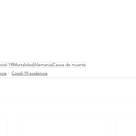
vid-19
Mortalidad
Alemania
Causa de muerte
ncia
Covid-19 evidencia