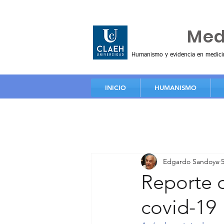
Huma
Me
Humanismo y evidencia en medici
INICIO
HUMANISMO
Edgardo Sandoya
Reporte d
covid-19