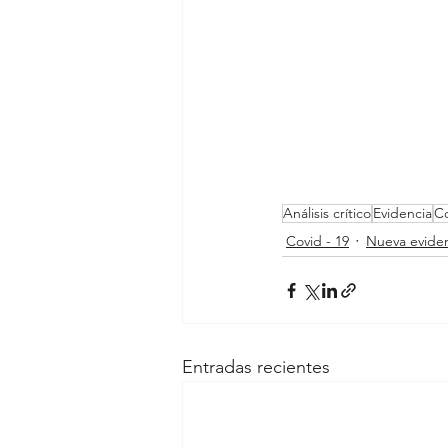
Análisis crítico
Evidencia
Co
Covid - 19
Nueva evide
Entradas recientes