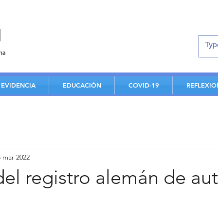
d
na
EVIDENCIA
EDUCACIÓN
COVID-19
REFLEXIO
5 mar 2022
el registro alemán de au