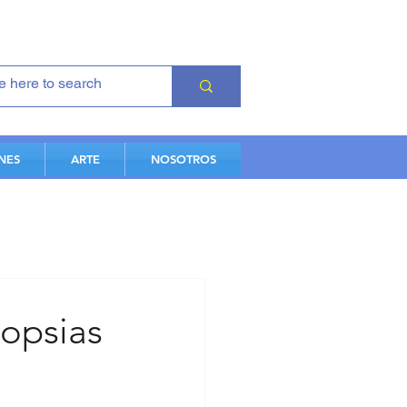
NES
ARTE
NOSOTROS
topsias