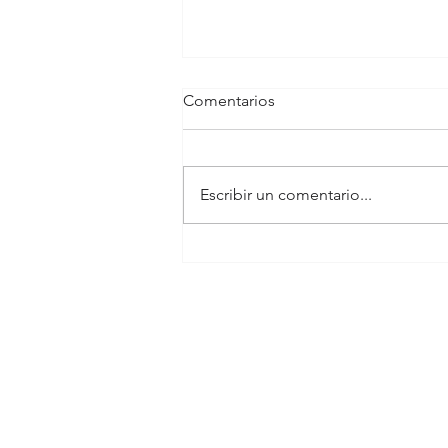
Comentarios
Escribir un comentario...
Riesgo metabólico y
obesidad