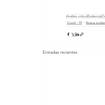
Análisis crítico
Evidencia
Co
Covid - 19
Nueva evide
Entradas recientes