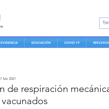
d
na
EVIDENCIA
EDUCACIÓN
COVID-19
REFLEXIO
27 feb 2021
n de respiración mecánic
 vacunados