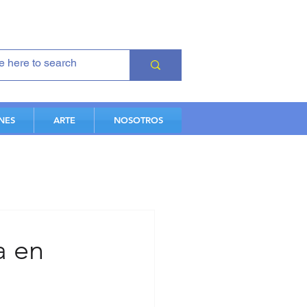
NES
ARTE
NOSOTROS
a en