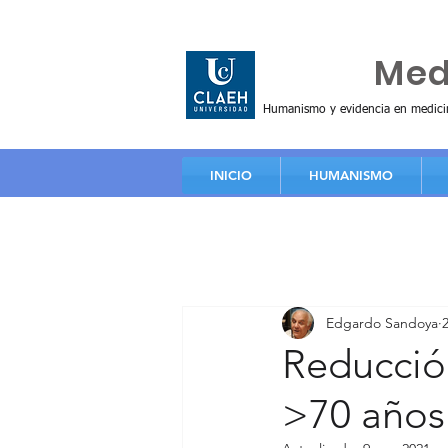
Huma
Me
Humanismo y evidencia en medici
INICIO
HUMANISMO
Edgardo Sandoya
Reducció
>70 años