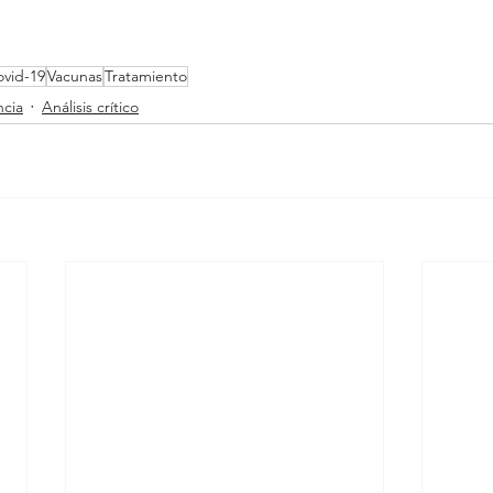
vid-19
Vacunas
Tratamiento
ncia
Análisis crítico