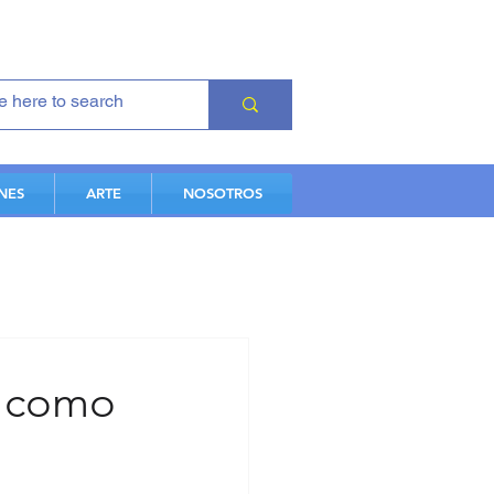
NES
ARTE
NOSOTROS
: como