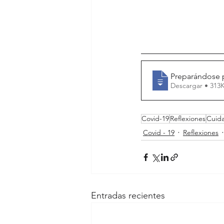
Preparándose 
Descargar • 3
Covid-19
Reflexiones
Cuida
Covid - 19
Reflexiones
Entradas recientes