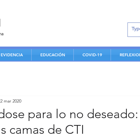
d
na
EVIDENCIA
EDUCACIÓN
COVID-19
REFLEXIO
22 mar 2020
dose para lo no deseado
as camas de CTI