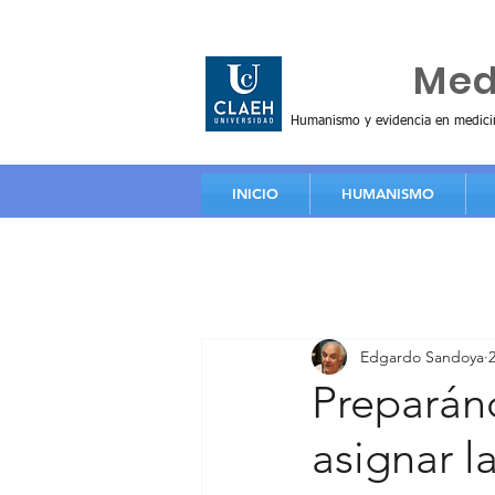
Huma
Me
Humanismo y evidencia en medici
INICIO
HUMANISMO
Edgardo Sandoya
Preparán
asignar l