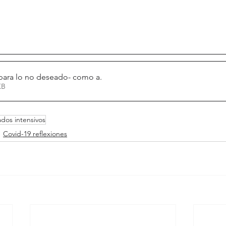
para lo no deseado- como a
.
13KB
dos intensivos
Covid-19 reflexiones