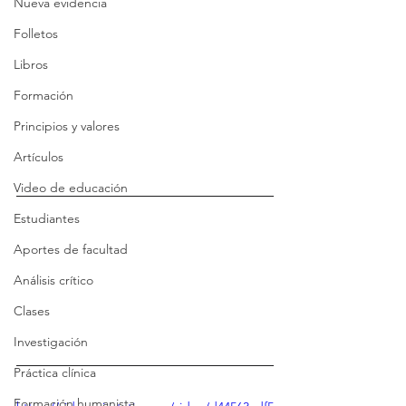
Nueva evidencia
Folletos
Libros
Formación
Principios y valores
Artículos
Video de educación
Estudiantes
Aportes de facultad
Análisis crítico
Clases
Investigación
Práctica clínica
Formación humanista