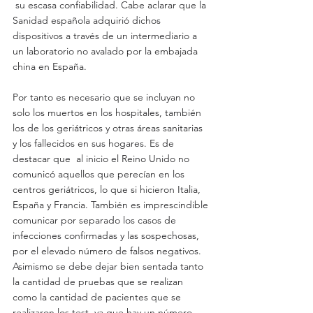
 su escasa confiabilidad. Cabe aclarar que la 
Sanidad española adquirió dichos 
dispositivos a través de un intermediario a 
un laboratorio no avalado por la embajada 
china en España.
Por tanto es necesario que se incluyan no 
solo los muertos en los hospitales, también 
los de los geriátricos y otras áreas sanitarias 
y los fallecidos en sus hogares. Es de 
destacar que  al inicio el Reino Unido no 
comunicó aquellos que perecían en los 
centros geriátricos, lo que si hicieron Italia, 
España y Francia. También es imprescindible 
comunicar por separado los casos de 
infecciones confirmadas y las sospechosas, 
por el elevado número de falsos negativos. 
Asimismo se debe dejar bien sentada tanto 
la cantidad de pruebas que se realizan 
como la cantidad de pacientes que se 
realizaron los test, ya que hay un número 