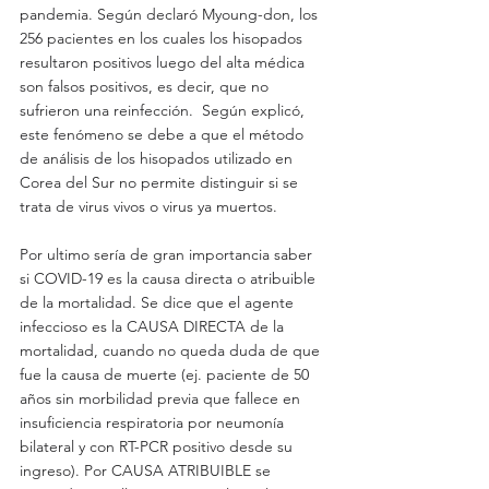
pandemia. Según declaró Myoung-don, los 
256 pacientes en los cuales los hisopados 
resultaron positivos luego del alta médica 
son falsos positivos, es decir, que no 
sufrieron una reinfección.  Según explicó, 
este fenómeno se debe a que el método 
de análisis de los hisopados utilizado en 
Corea del Sur no permite distinguir si se 
trata de virus vivos o virus ya muertos.
Por ultimo sería de gran importancia saber 
si COVID-19 es la causa directa o atribuible 
de la mortalidad. Se dice que el agente 
infeccioso es la CAUSA DIRECTA de la 
mortalidad, cuando no queda duda de que 
fue la causa de muerte (ej. paciente de 50 
años sin morbilidad previa que fallece en 
insuficiencia respiratoria por neumonía 
bilateral y con RT-PCR positivo desde su 
ingreso). Por CAUSA ATRIBUIBLE se 