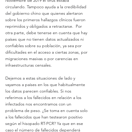
Noviembre de 2019 el virus estaba 
circulando. Tampoco ayuda a la credibilidad 
del gobierno chino que quienes alertaron 
sobre los primeros hallazgos clínicos fueron 
reprimidos y obligados a retractarse.  Por 
otra parte, debe tenerse en cuenta que hay 
países que no tienen datos actualizados ni 
confiables sobre su población, ya sea por 
dificultades en el acceso a ciertas zonas, por 
migraciones masivas o por carencias en 
infraestructuras censales.
Dejemos a estas situaciones de lado y 
vayamos a países en los que habitualmente 
los datos parecen confiables. Si nos 
referimos a los fallecidos en relación a los 
infectados nos encontramos con un 
problema de peso. ¿Se toma en cuenta solo 
a los fallecidos que han testearon positivo 
según el hisopado RT-PCR? Ya que en ese 
caso el número de fallecidos dependerá 