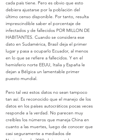
cada país tiene. Pero es obvio que esto 
debiera ajustarse por la población del 
último censo disponible. Por tanto, resulta 
imprescindible saber el porcentaje de 
infectados y de fallecidos POR MILLON DE 
HABITANTES. Cuando se considera ese 
dato en Sudamérica, Brasil deja el primer 
lugar y pasa a ocuparlo Ecuador, al menos 
en lo que se refiere a fallecidos. Y en el 
hemisferio norte EEUU, Italia y España le 
dejan a Bélgica un lamentable primer 
puesto mundial.
Pero tal vez estos datos no sean tampoco 
tan así. Es reconocido que el manejo de los 
datos en los países autocráticos pocas veces 
responde a la verdad. No parecen muy 
creíbles los números que maneja China en 
cuanto a las muertes, luego de conocer que 
casi seguramente a mediados de 