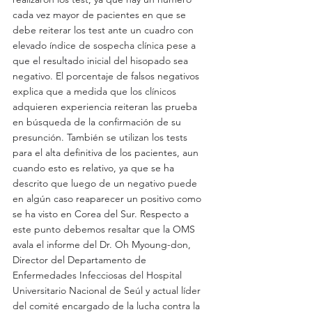
cada vez mayor de pacientes en que se 
debe reiterar los test ante un cuadro con 
elevado índice de sospecha clínica pese a 
que el resultado inicial del hisopado sea 
negativo. El porcentaje de falsos negativos 
explica que a medida que los clínicos 
adquieren experiencia reiteran las prueba  
en búsqueda de la confirmación de su 
presunción. También se utilizan los tests 
para el alta definitiva de los pacientes, aun 
cuando esto es relativo, ya que se ha 
descrito que luego de un negativo puede 
en algún caso reaparecer un positivo como 
se ha visto en Corea del Sur. Respecto a 
este punto debemos resaltar que la OMS 
avala el informe del Dr. Oh Myoung-don, 
Director del Departamento de 
Enfermedades Infecciosas del Hospital 
Universitario Nacional de Seúl y actual líder 
del comité encargado de la lucha contra la 