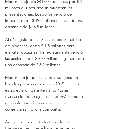
Moderna, ejerció 241,000 opciones por $ 3 
millones el lunes, según muestran las 
presentaciones. Luego los vendió de 
inmediato por $ 19,8 millones, creando una 
ganancia de $ 16,8 millones.
Al día siguiente, Tal Zaks, director médico 
de Moderna, gastó $ 1,5 millones para 
ejercitar opciones. Inmediatamente vendió 
las acciones por $ 9,77 millones, generando 
una ganancia de $ 8,2 millones.
Moderna dijo que las ventas se ejecutaron 
bajo los planes comerciales 10b5-1 que se 
establecieron de antemano. "Estas 
transacciones se ejecutan automáticamente 
de conformidad con estos planes 
comerciales", dijo la compañía.
Aunque el momento fortuito de las 
transacciones puede hacer levantar las 