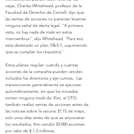
cejas, Charles Whitehead, profesor de la 
Facultad de Derecho de Cornell, dijo que 
las ventas de acciones no parecían levantar 
ninguna señal de alerta legal. "A primera 
vista, no hay nada de malo en estos 
intercambios", dijo Whitehead. "Para eso 
está destinado un plan 10b5-1, suponiendo 
que se cumplan los requisitos".
Estos planes regulan cuándo y cuántas 
acciones de la compañía pueden vender, 
incluidos los directores y eje-cutivos,. Las 
transacciones generalmente se ejecutan 
automáticamente, sin que los iniciados 
tomen ninguna medi-da. Kim, el CFO, 
también realizó ventas de acciones antes de 
las noticias sobre la vacuna. El 15 de mayo, 
solo unos días antes de que se anunciaran 
los resultados, Kim vendió 20.000 acciones 
por valor de $ 1,3 millones.