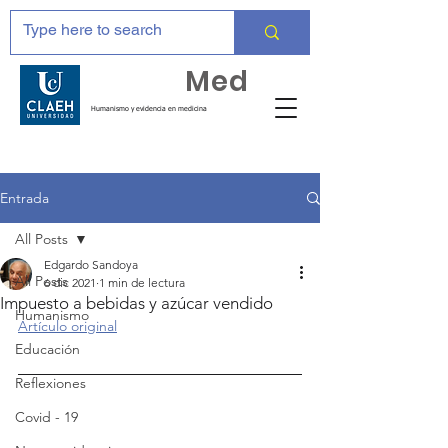
Huma
Med
Humanismo y evidencia en medicina
Entrada
All Posts
Edgardo Sandoya
All Posts
6 dic 2021
1 min de lectura
Impuesto a bebidas y azúcar vendido
Humanismo
Artículo original
Educación
Reflexiones
Covid - 19