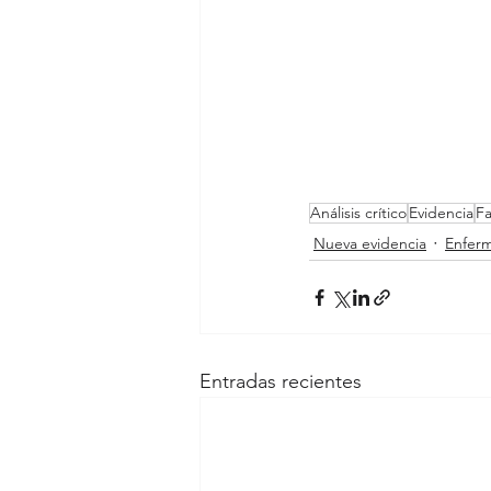
Análisis crítico
Evidencia
Fa
Nueva evidencia
Enferm
Entradas recientes