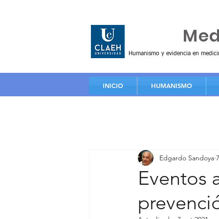
Huma
Me
Humanismo y evidencia en medici
INICIO
HUMANISMO
Edgardo Sandoya
Eventos a
prevenci