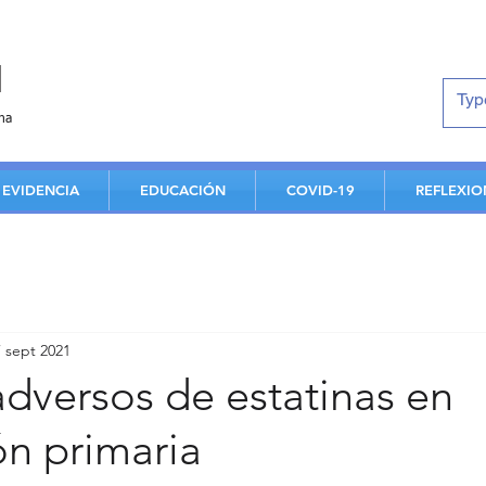
d
na
EVIDENCIA
EDUCACIÓN
COVID-19
REFLEXIO
7 sept 2021
dversos de estatinas en
ón primaria