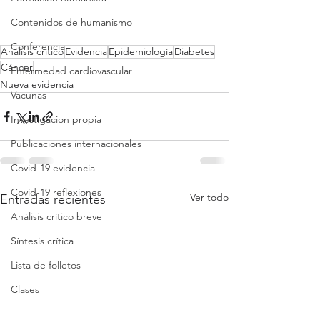
Contenidos de humanismo
Conferencia
Análisis crítico
Evidencia
Epidemiología
Diabetes
Cáncer
Enfermedad cardiovascular
Nueva evidencia
Vacunas
Investigacion propia
Publicaciones internacionales
Covid-19 evidencia
Covid-19 reflexiones
Ver todo
Entradas recientes
Análisis crítico breve
Síntesis crítica
Lista de folletos
Clases
Revisión