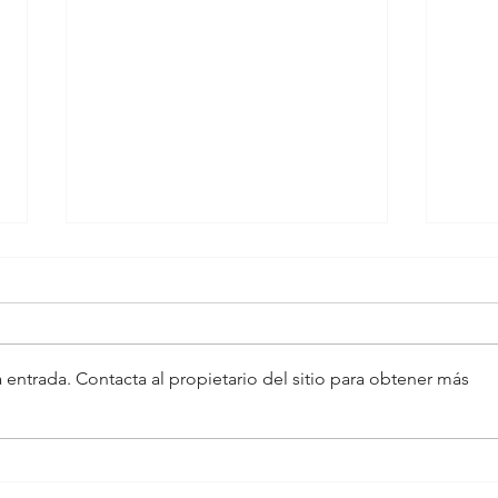
 entrada. Contacta al propietario del sitio para obtener más
Prevención cuaternaria
Obes
elite