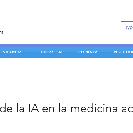
d
na
EVIDENCIA
EDUCACIÓN
COVID-19
REFLEXIO
e la IA en la medicina actu