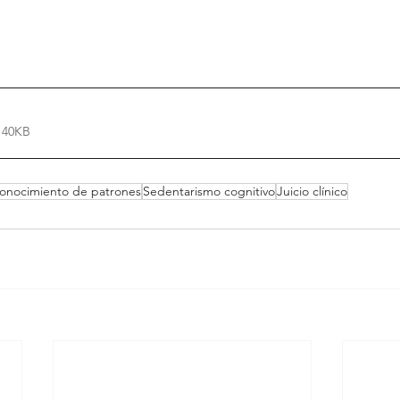
 40KB
onocimiento de patrones
Sedentarismo cognitivo
Juicio clínico