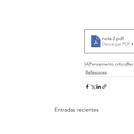
nota 2
.pdf
Descargar PDF •
IA
Pensamiento crítico
Rec
Reflexiones
Entradas recientes