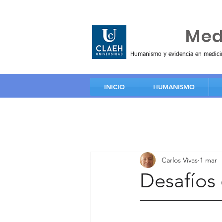
Huma
Me
Humanismo y evidencia en medici
INICIO
HUMANISMO
Carlos Vivas
1 mar
Desafíos d