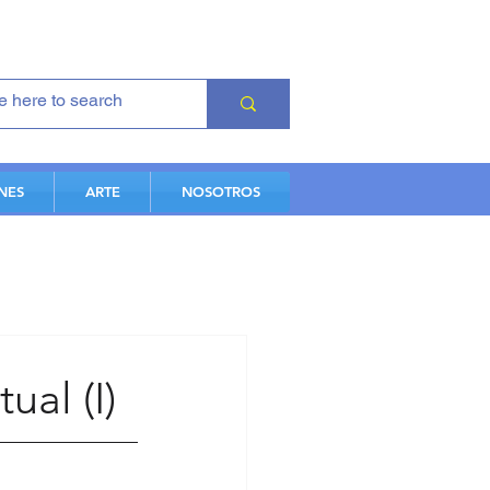
NES
ARTE
NOSOTROS
ual (I)