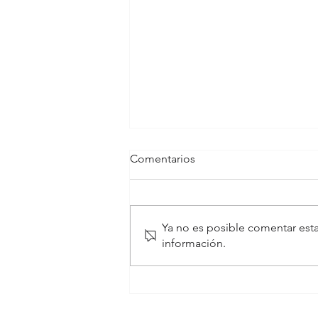
Comentarios
Ya no es posible comentar esta
información.
Riesgo metabólico y
obesidad