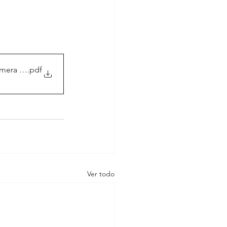
mera parte
.pdf
Ver todo