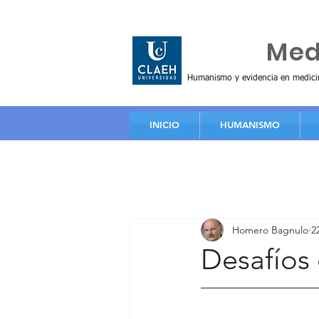
Huma
Me
Humanismo y evidencia en medici
INICIO
HUMANISMO
Homero Bagnulo
2
Desafíos 