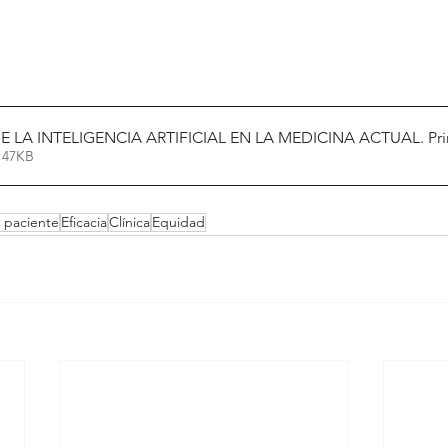
E LA INTELIGENCIA ARTIFICIAL EN LA MEDICINA ACTUAL. Pri
 47KB
 paciente
Eficacia
Clínica
Equidad