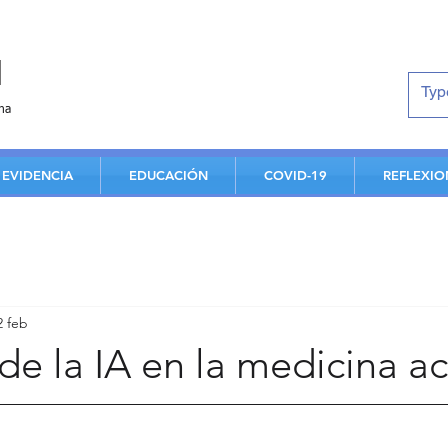
d
na
EVIDENCIA
EDUCACIÓN
COVID-19
REFLEXIO
2 feb
de la IA en la medicina act