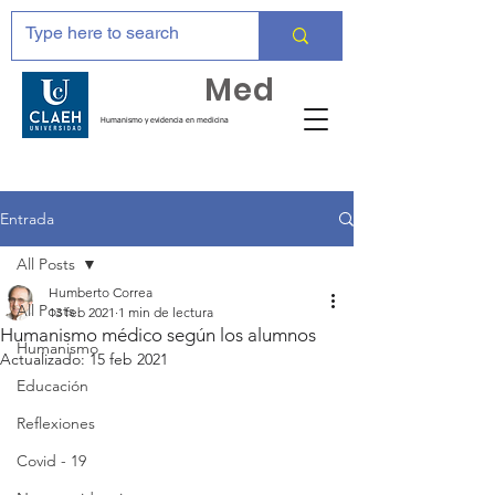
Huma
Med
Humanismo y evidencia en medicina
Entrada
All Posts
Humberto Correa
All Posts
13 feb 2021
1 min de lectura
Humanismo médico según los alumnos
Humanismo
Actualizado:
15 feb 2021
Educación
Reflexiones
Covid - 19