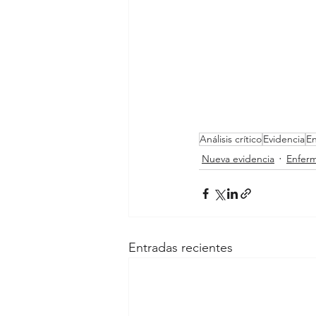
Análisis crítico
Evidencia
En
Nueva evidencia
Enferm
Entradas recientes