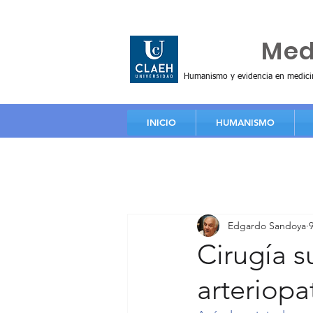
Huma
Me
Humanismo y evidencia en medici
INICIO
HUMANISMO
Edgardo Sandoya
Cirugía s
arteriopa