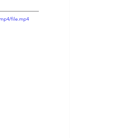
/mp4/file.mp4