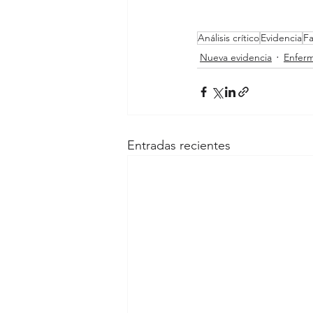
Análisis crítico
Evidencia
Fa
Nueva evidencia
Enferm
Entradas recientes