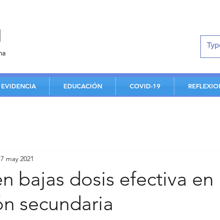
d
na
EVIDENCIA
EDUCACIÓN
COVID-19
REFLEXIO
17 may 2021
en bajas dosis efectiva en
ón secundaria