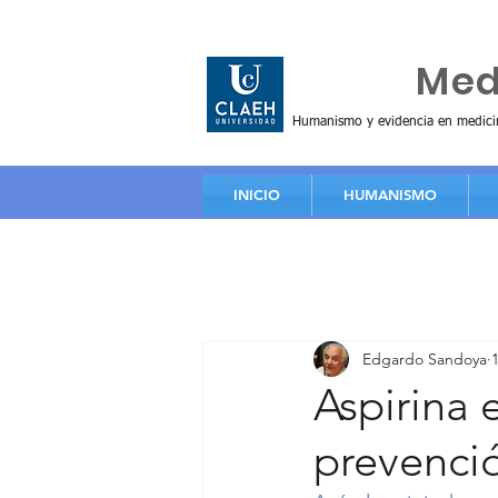
Huma
Me
Humanismo y evidencia en medici
INICIO
HUMANISMO
Edgardo Sandoya
Aspirina 
prevenci