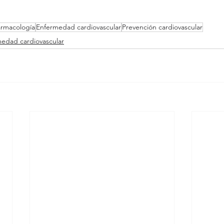
rmacología
Enfermedad cardiovascular
Prevención cardiovascular
edad cardiovascular