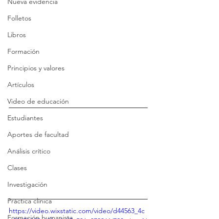
Nueva evidencia
Folletos
Libros
Formación
Principios y valores
Artículos
Video de educación
Estudiantes
Aportes de facultad
Análisis crítico
Clases
Investigación
Práctica clínica
https://video.wixstatic.com/video/d44563_4c
Formación humanista