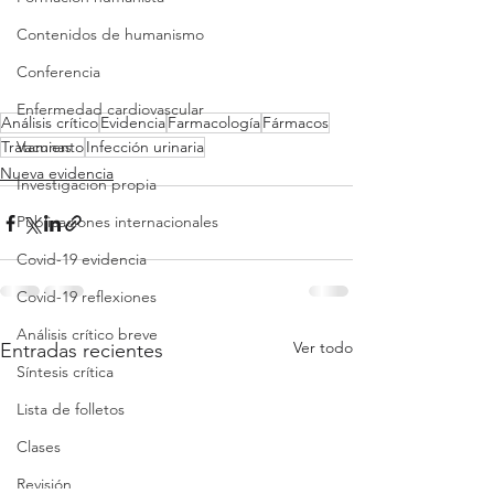
Contenidos de humanismo
Conferencia
Enfermedad cardiovascular
Análisis crítico
Evidencia
Farmacología
Fármacos
Vacunas
Tratamiento
Infección urinaria
Nueva evidencia
Investigacion propia
Publicaciones internacionales
Covid-19 evidencia
Covid-19 reflexiones
Análisis crítico breve
Ver todo
Entradas recientes
Síntesis crítica
Lista de folletos
Clases
Revisión